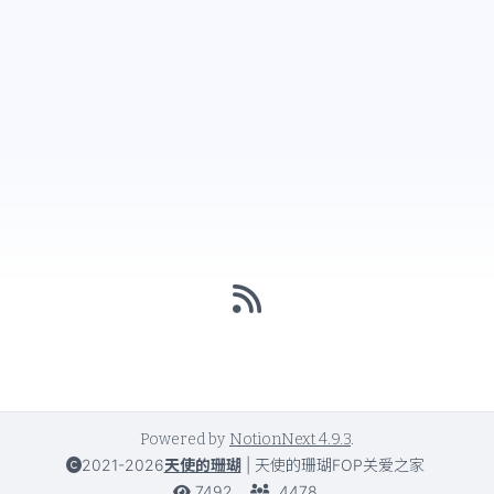
Powered by
NotionNext
4.9.3
.
2021-2026
天使的珊瑚
|
天使的珊瑚FOP关爱之家
7492
4478