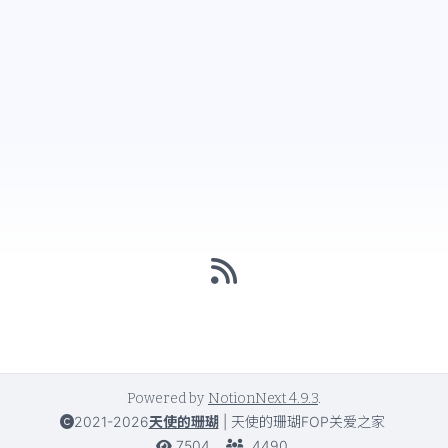
Powered by
NotionNext
4.9.3
.
2021-2026
天使的珊瑚
|
天使的珊瑚FOP关爱之家
7504
4490