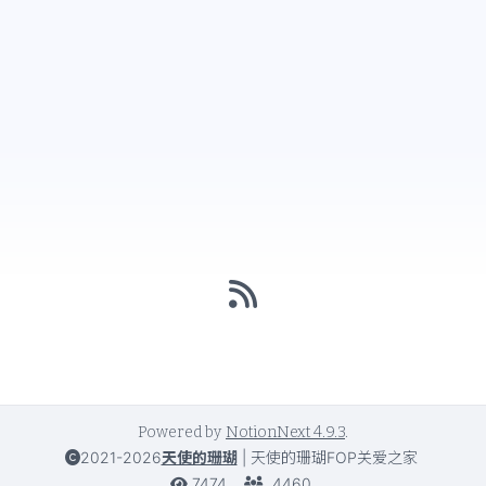
Powered by
NotionNext
4.9.3
.
2021-2026
天使的珊瑚
|
天使的珊瑚FOP关爱之家
7474
4460