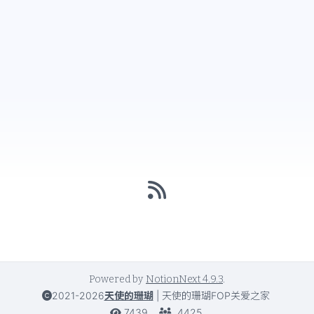
Powered by
NotionNext
4.9.3
.
2021-2026
天使的珊瑚
|
天使的珊瑚FOP关爱之家
7439
4425